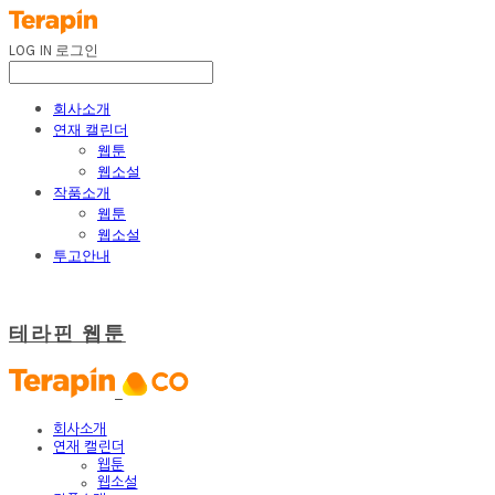
LOG IN
로그인
회사소개
연재 캘린더
웹툰
웹소설
작품소개
웹툰
웹소설
투고안내
테라핀 웹툰
회사소개
연재 캘린더
웹툰
웹소설