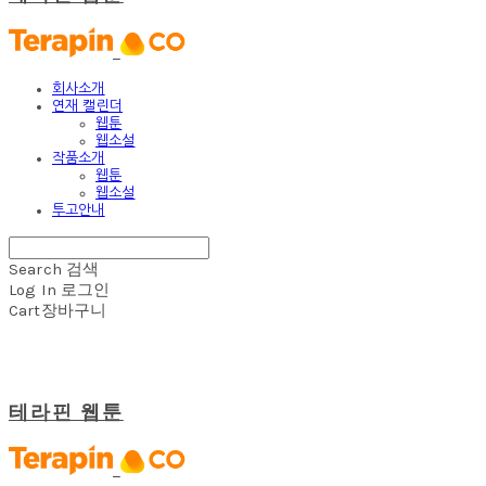
회사소개
연재 캘린더
웹툰
웹소설
작품소개
웹툰
웹소설
투고안내
Search
검색
Log In
로그인
Cart
장바구니
테라핀 웹툰