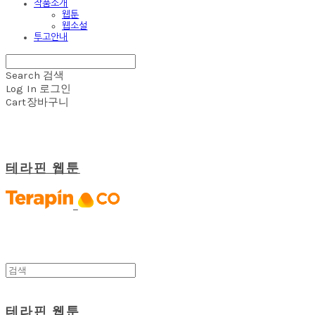
작품소개
웹툰
웹소설
투고안내
Search
검색
Log In
로그인
Cart
장바구니
테라핀 웹툰
테라핀 웹툰