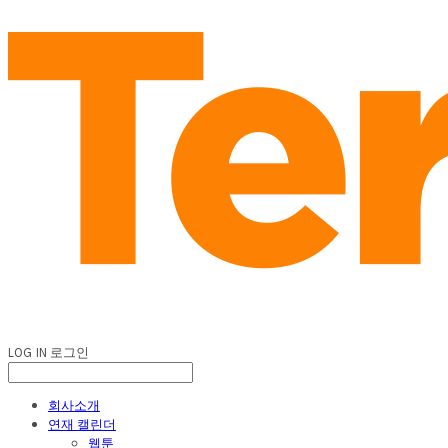
LOG IN
로그인
회사소개
연재 캘린더
웹툰