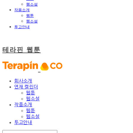
웹소설
작품소개
웹툰
웹소설
투고안내
테라핀 웹툰
회사소개
연재 캘린더
웹툰
웹소설
작품소개
웹툰
웹소설
투고안내