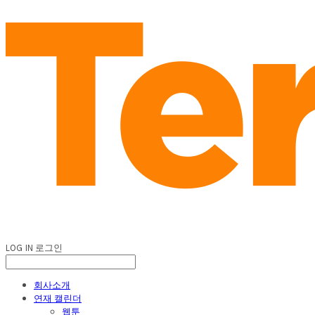
LOG IN
로그인
회사소개
연재 캘린더
웹툰