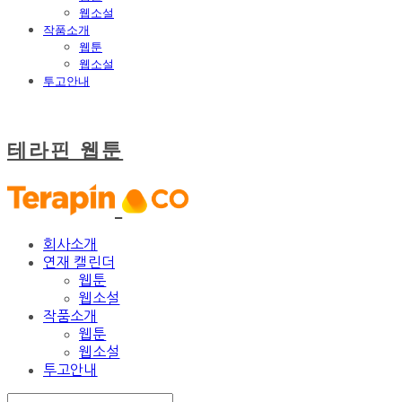
웹소설
작품소개
웹툰
웹소설
투고안내
테라핀 웹툰
회사소개
연재 캘린더
웹툰
웹소설
작품소개
웹툰
웹소설
투고안내