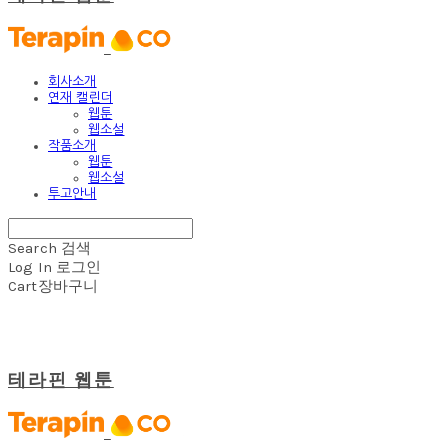
회사소개
연재 캘린더
웹툰
웹소설
작품소개
웹툰
웹소설
투고안내
Search
검색
Log In
로그인
Cart
장바구니
테라핀 웹툰