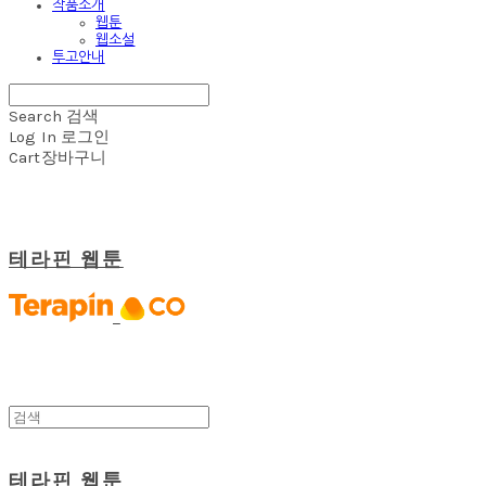
작품소개
웹툰
웹소설
투고안내
Search
검색
Log In
로그인
Cart
장바구니
테라핀 웹툰
테라핀 웹툰