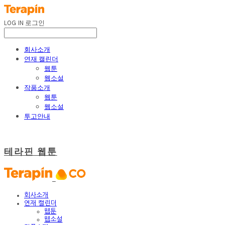
LOG IN
로그인
회사소개
연재 캘린더
웹툰
웹소설
작품소개
웹툰
웹소설
투고안내
테라핀 웹툰
회사소개
연재 캘린더
웹툰
웹소설