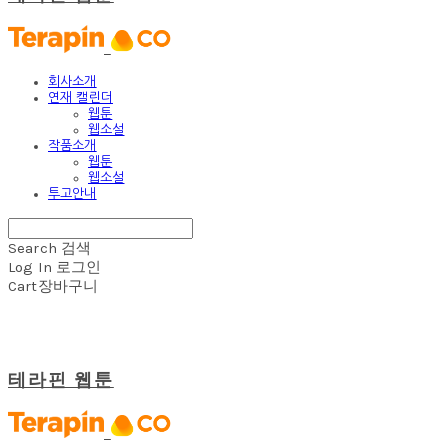
회사소개
연재 캘린더
웹툰
웹소설
작품소개
웹툰
웹소설
투고안내
Search
검색
Log In
로그인
Cart
장바구니
테라핀 웹툰