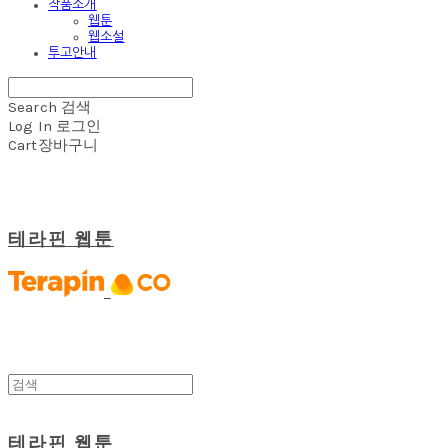
작품소개
웹툰
웹소설
투고안내
Search
검색
Log In
로그인
Cart
장바구니
테라핀 웹툰
테라핀 웹툰