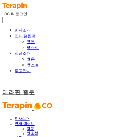
LOG IN
로그인
회사소개
연재 캘린더
웹툰
웹소설
작품소개
웹툰
웹소설
투고안내
테라핀 웹툰
회사소개
연재 캘린더
웹툰
웹소설