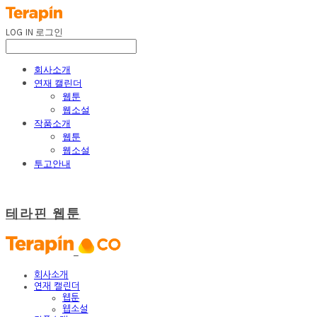
LOG IN
로그인
회사소개
연재 캘린더
웹툰
웹소설
작품소개
웹툰
웹소설
투고안내
테라핀 웹툰
회사소개
연재 캘린더
웹툰
웹소설