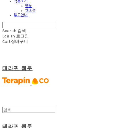
작품소개
웹툰
웹소설
투고안내
Search
검색
Log In
로그인
Cart
장바구니
테라핀 웹툰
테라핀 웹툰