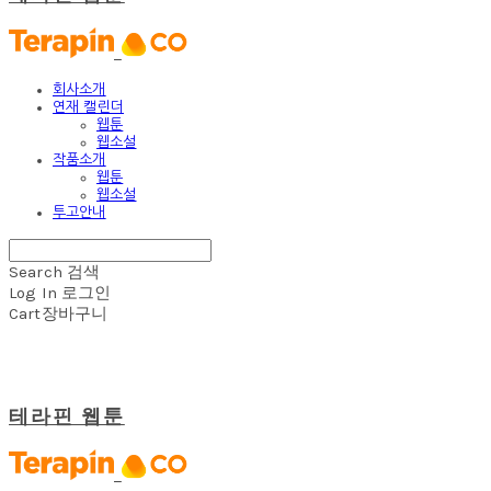
회사소개
연재 캘린더
웹툰
웹소설
작품소개
웹툰
웹소설
투고안내
Search
검색
Log In
로그인
Cart
장바구니
테라핀 웹툰